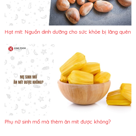
Hạt mít: Nguồn dinh dưỡng cho sức khỏe bị lãng quên
Phụ nữ sinh mổ mà thèm ăn mít được không?