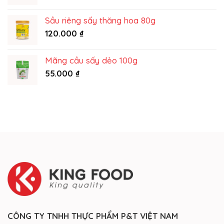
215.000 ₫
Sầu riêng sấy thăng hoa 80g
120.000
₫
Mãng cầu sấy dẻo 100g
55.000
₫
CÔNG TY TNHH THỰC PHẨM P&T VIỆT NAM