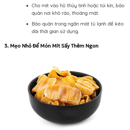
Cho mít vào hũ thủy tinh hoặc túi kín, bảo
quản nơi khô ráo, thoáng mát.
Bảo quản trong ngăn mát tủ lạnh để kéo
dài thời gian sử dụng.
3. Mẹo Nhỏ Để Món Mít Sấy Thêm Ngon