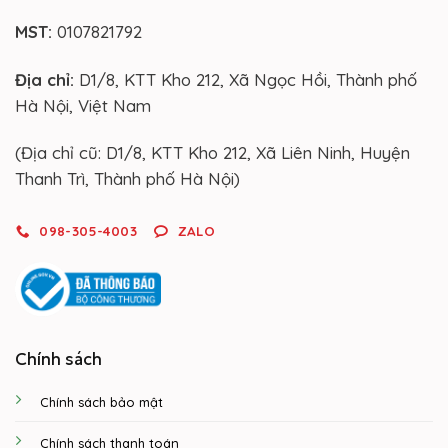
MST:
0107821792
Địa chỉ:
D1/8, KTT Kho 212, Xã Ngọc Hồi, Thành phố
Hà Nội, Việt Nam
(Địa chỉ cũ: D1/8, KTT Kho 212, Xã Liên Ninh, Huyện
Thanh Trì, Thành phố Hà Nội)
098-305-4003
ZALO
Chính sách
Chính sách bảo mật
Chính sách thanh toán