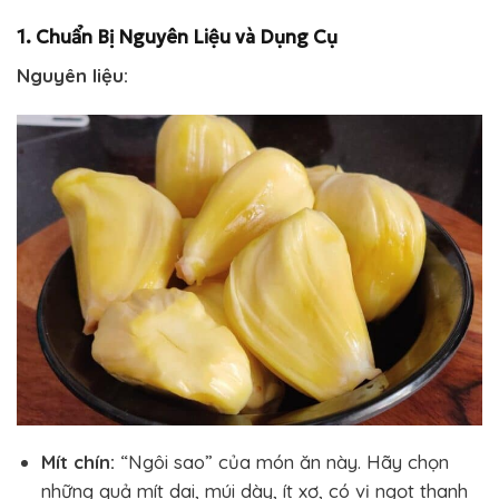
1. Chuẩn Bị Nguyên Liệu và Dụng Cụ
Nguyên liệu:
Mít chín:
“Ngôi sao” của món ăn này. Hãy chọn
những quả mít dai, múi dày, ít xơ, có vị ngọt thanh