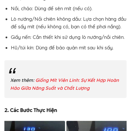
Nồi, chảo: Dùng để sên mít (nếu có).
Lò nướng/Nồi chiên không dầu: Lựa chọn hàng đầu
để sấy mít (nếu không có, bạn có thể phơi nắng).
Giấy nến: Cần thiết khi sử dụng lò nướng/nồi chiên.
Hũ/túi kín: Dùng để bảo quản mít sau khi sấy.
Xem thêm:
Giống Mít Viên Linh: Sự Kết Hợp Hoàn
Hảo Giữa Năng Suất và Chất Lượng
2. Các Bước Thực Hiện