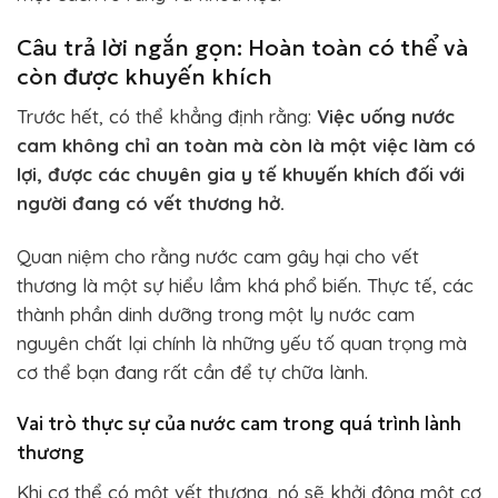
Câu trả lời ngắn gọn: Hoàn toàn có thể và
còn được khuyến khích
Trước hết, có thể khẳng định rằng:
Việc uống nước
cam không chỉ an toàn mà còn là một việc làm có
lợi, được các chuyên gia y tế khuyến khích đối với
người đang có vết thương hở.
Quan niệm cho rằng nước cam gây hại cho vết
thương là một sự hiểu lầm khá phổ biến. Thực tế, các
thành phần dinh dưỡng trong một ly nước cam
nguyên chất lại chính là những yếu tố quan trọng mà
cơ thể bạn đang rất cần để tự chữa lành.
Vai trò thực sự của nước cam trong quá trình lành
thương
Khi cơ thể có một vết thương, nó sẽ khởi động một cơ