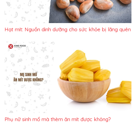
Hạt mít: Nguồn dinh dưỡng cho sức khỏe bị lãng quên
Phụ nữ sinh mổ mà thèm ăn mít được không?