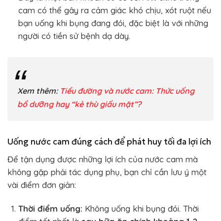
cam có thể gây ra cảm giác khó chịu, xót ruột nếu
bạn uống khi bụng đang đói, đặc biệt là với những
người có tiền sử bệnh dạ dày.
Xem thêm:
Tiểu đường và nước cam: Thức uống
bổ dưỡng hay “kẻ thù giấu mặt”?
Uống nước cam đúng cách để phát huy tối đa lợi ích
Để tận dụng được những lợi ích của nước cam mà
không gặp phải tác dụng phụ, bạn chỉ cần lưu ý một
vài điểm đơn giản:
Thời điểm uống:
Không uống khi bụng đói. Thời