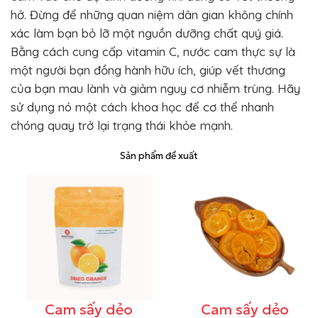
hở. Đừng để những quan niệm dân gian không chính
xác làm bạn bỏ lỡ một nguồn dưỡng chất quý giá.
Bằng cách cung cấp vitamin C, nước cam thực sự là
một người bạn đồng hành hữu ích, giúp vết thương
của bạn mau lành và giảm nguy cơ nhiễm trùng. Hãy
sử dụng nó một cách khoa học để cơ thể nhanh
chóng quay trở lại trạng thái khỏe mạnh.
Sản phẩm đề xuất
Cam sấy dẻo
Cam sấy dẻo