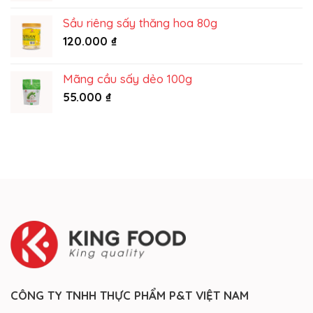
215.000 ₫
Sầu riêng sấy thăng hoa 80g
120.000
₫
Mãng cầu sấy dẻo 100g
55.000
₫
CÔNG TY TNHH THỰC PHẨM P&T VIỆT NAM