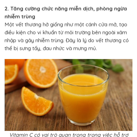
2. Tăng cường chức năng miễn dịch, phòng ngừa
nhiễm trùng
Một vết thương hở giống như một cánh cửa mở, tạo
điều kiện cho vi khuẩn từ môi trường bên ngoài xâm
nhập và gây nhiễm trùng. Đây là lý do vết thương có
thể bị sưng tấy, đau nhức và mưng mủ.
Vitamin C có vai trò quan trọng trong việc hỗ trợ