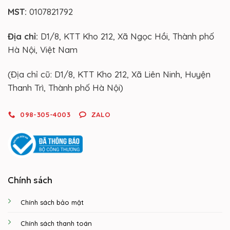
MST:
0107821792
Địa chỉ:
D1/8, KTT Kho 212, Xã Ngọc Hồi, Thành phố
Hà Nội, Việt Nam
(Địa chỉ cũ: D1/8, KTT Kho 212, Xã Liên Ninh, Huyện
Thanh Trì, Thành phố Hà Nội)
098-305-4003
ZALO
Chính sách
Chính sách bảo mật
Chính sách thanh toán