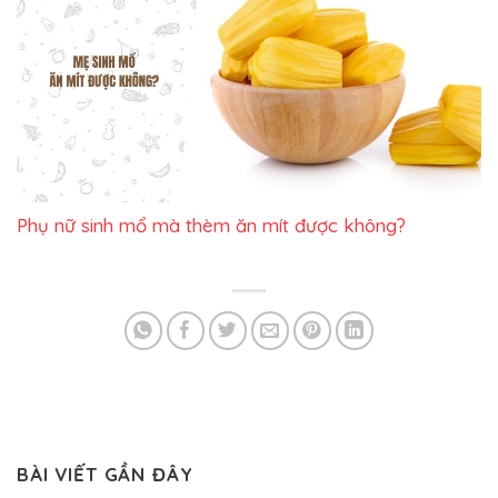
Phụ nữ sinh mổ mà thèm ăn mít được không?
BÀI VIẾT GẦN ĐÂY