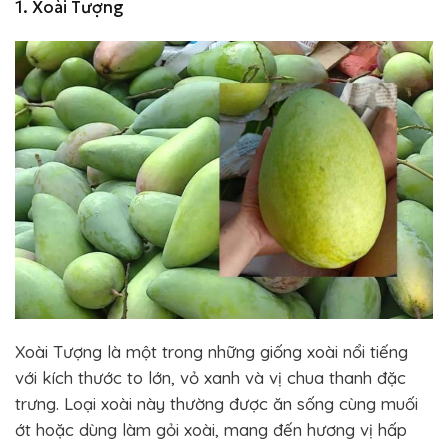
1. Xoài Tượng
Xoài Tượng là một trong những giống xoài nổi tiếng
với kích thước to lớn, vỏ xanh và vị chua thanh đặc
trưng. Loại xoài này thường được ăn sống cùng muối
ớt hoặc dùng làm gỏi xoài, mang đến hương vị hấp