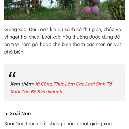
Giống xoài Đài Loan khi ăn xanh có thịt giòn, chắc và
vị ngọt hơi chua. Loại xoài này thường được dùng để
ăn tươi, làm gỏi hoặc chế biến thành các món ăn vặt
phổ biến.
Xem thêm:
10 Công Thức Làm Các Loại Sinh Tố
Xoài Cho Bé Siêu Nhanh
5. Xoài Non
Xoài Non thực chất không phải là một giống xoài