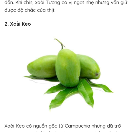
dẫn. Khi chín, xoài Tượng có vị ngọt nhẹ nhưng vẫn giữ
được độ chắc của thịt.
2. Xoài Keo
Xoài Keo có nguồn gốc từ Campuchia nhưng đã trở