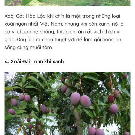
Xoài Cát Hòa Lộc khi chín là một trong những loại
xoài ngon nhất Việt Nam, nhưng khi còn xanh, nó lại
có vị chua nhẹ nhàng, thịt giòn, ăn rất kích thích vị
giác. Đây là lựa chọn tuyệt vời để làm gỏi hoặc ăn
sống cùng muối tôm.
4. Xoài Đài Loan khi xanh