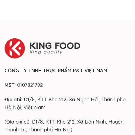
CÔNG TY TNHH THỰC PHẨM P&T VIỆT NAM
MST:
0107821792
Địa chỉ:
D1/8, KTT Kho 212, Xã Ngọc Hồi, Thành phố
Hà Nội, Việt Nam
(Địa chỉ cũ: D1/8, KTT Kho 212, Xã Liên Ninh, Huyện
Thanh Trì, Thành phố Hà Nội)