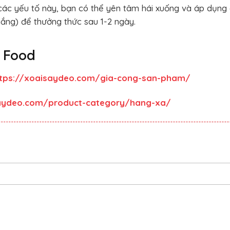
ủ các yếu tố này, bạn có thể yên tâm hái xuống và áp dụng
ắng) để thưởng thức sau 1-2 ngày.
g Food
ttps://xoaisaydeo.com/gia-cong-san-pham/
saydeo.com/product-category/hang-xa/