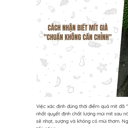
Việc xác định đúng thời điểm quả mít đã 
nhất quyết định chất lượng múi mít sau nà
sẽ nhạt, sượng và không có mùi thơm. Ngượ