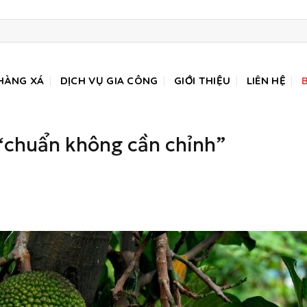
HÀNG XÁ
DỊCH VỤ GIA CÔNG
GIỚI THIỆU
LIÊN HỆ
 “chuẩn không cần chỉnh”