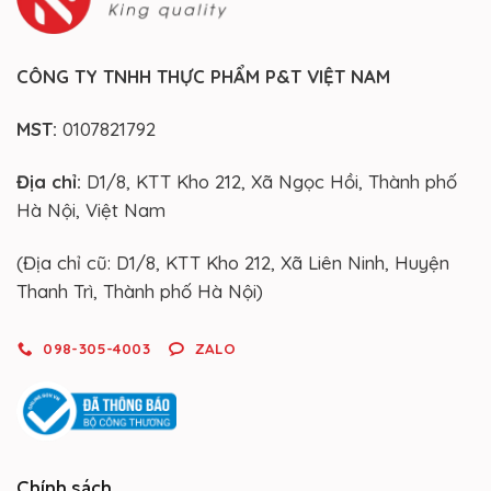
CÔNG TY TNHH THỰC PHẨM P&T VIỆT NAM
MST:
0107821792
Địa chỉ:
D1/8, KTT Kho 212, Xã Ngọc Hồi, Thành phố
Hà Nội, Việt Nam
(Địa chỉ cũ: D1/8, KTT Kho 212, Xã Liên Ninh, Huyện
Thanh Trì, Thành phố Hà Nội)
098-305-4003
ZALO
Chính sách