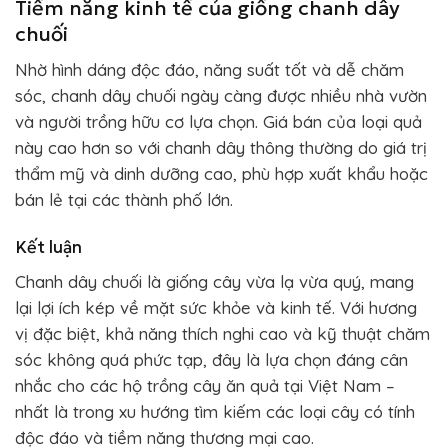
Tiềm năng kinh tế của giống chanh dây
chuối
Nhờ hình dáng độc đáo, năng suất tốt và dễ chăm
sóc, chanh dây chuối ngày càng được nhiều nhà vườn
và người trồng hữu cơ lựa chọn. Giá bán của loại quả
này cao hơn so với chanh dây thông thường do giá trị
thẩm mỹ và dinh dưỡng cao, phù hợp xuất khẩu hoặc
bán lẻ tại các thành phố lớn.
Kết luận
Chanh dây chuối là giống cây vừa lạ vừa quý, mang
lại lợi ích kép về mặt sức khỏe và kinh tế. Với hương
vị đặc biệt, khả năng thích nghi cao và kỹ thuật chăm
sóc không quá phức tạp, đây là lựa chọn đáng cân
nhắc cho các hộ trồng cây ăn quả tại Việt Nam –
nhất là trong xu hướng tìm kiếm các loại cây có tính
độc đáo và tiềm năng thương mại cao.