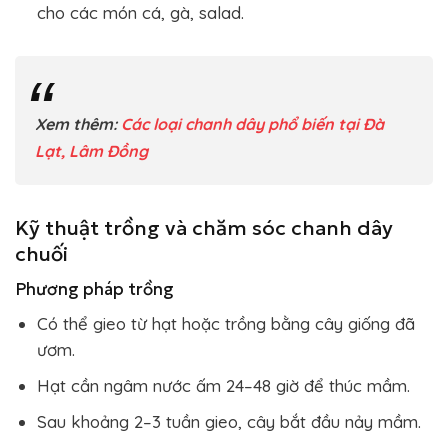
cho các món cá, gà, salad.
Xem thêm:
Các loại chanh dây phổ biến tại Đà
Lạt, Lâm Đồng
Kỹ thuật trồng và chăm sóc chanh dây
chuối
Phương pháp trồng
Có thể gieo từ hạt hoặc trồng bằng cây giống đã
ươm.
Hạt cần ngâm nước ấm 24–48 giờ để thúc mầm.
Sau khoảng 2–3 tuần gieo, cây bắt đầu nảy mầm.