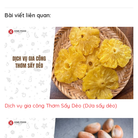
Bài viết liên quan:
Dịch vụ gia công Thơm Sấy Dẻo (Dứa sấy dẻo)