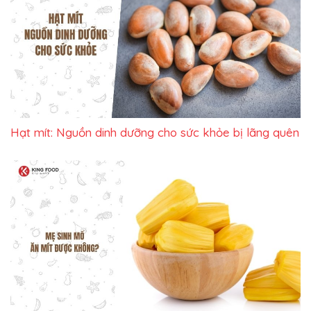
Hạt mít: Nguồn dinh dưỡng cho sức khỏe bị lãng quên