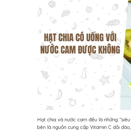
Hạt chia và nước cam đều là những “siê
bên là nguồn cung cấp Vitamin C dồi dào