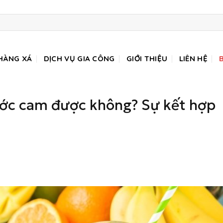
HÀNG XÁ
DỊCH VỤ GIA CÔNG
GIỚI THIỆU
LIÊN HỆ
ước cam được không? Sự kết hợp