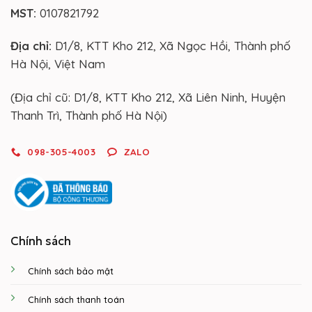
MST:
0107821792
Địa chỉ:
D1/8, KTT Kho 212, Xã Ngọc Hồi, Thành phố
Hà Nội, Việt Nam
(Địa chỉ cũ: D1/8, KTT Kho 212, Xã Liên Ninh, Huyện
Thanh Trì, Thành phố Hà Nội)
098-305-4003
ZALO
Chính sách
Chính sách bảo mật
Chính sách thanh toán