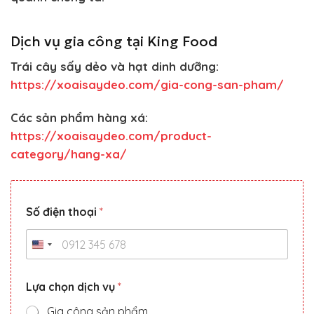
Dịch vụ gia công tại King Food
Trái cây sấy dẻo và hạt dinh dưỡng:
https://xoaisaydeo.com/gia-cong-san-pham/
Các sản phẩm hàng xá:
https://xoaisaydeo.com/product-
category/hang-xa/
Số điện thoại
*
Lựa chọn dịch vụ
*
Gia công sản phẩm