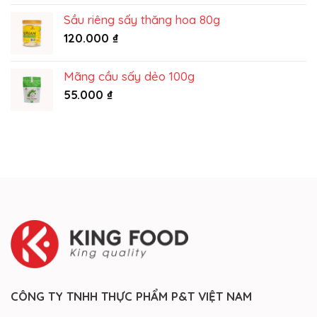
215.000 ₫
Sầu riêng sấy thăng hoa 80g
120.000
₫
Mãng cầu sấy dẻo 100g
55.000
₫
CÔNG TY TNHH THỰC PHẨM P&T VIỆT NAM