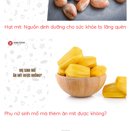
Hạt mít: Nguồn dinh dưỡng cho sức khỏe bị lãng quên
Phụ nữ sinh mổ mà thèm ăn mít được không?