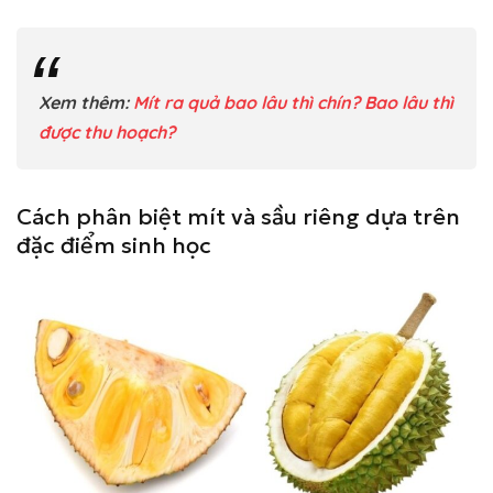
Xem thêm:
Mít ra quả bao lâu thì chín? Bao lâu thì
được thu hoạch?
Cách phân biệt mít và sầu riêng dựa trên
đặc điểm sinh học