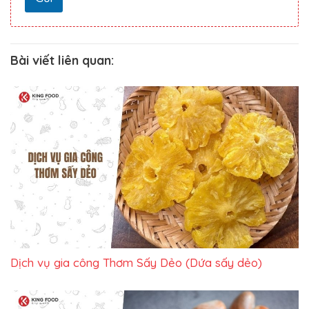
Bài viết liên quan:
Dịch vụ gia công Thơm Sấy Dẻo (Dứa sấy dẻo)