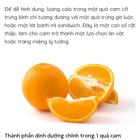
Để dễ hình dung, lượng calo trong một quả cam cỡ
trung bình chỉ tương đương với một quả trứng gà luộc
hoặc một lát bánh mì sandwich. Đây là một con số rất
thấp, làm cho cam trở thành một lựa chọn ăn vặt
hoặc tráng miệng lý tưởng.
Thành phần dinh dưỡng chính trong 1 quả cam