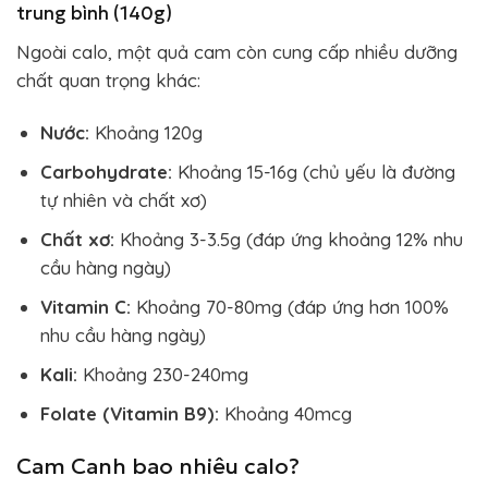
trung bình (140g)
Ngoài calo, một quả cam còn cung cấp nhiều dưỡng
chất quan trọng khác:
Nước:
Khoảng 120g
Carbohydrate:
Khoảng 15-16g (chủ yếu là đường
tự nhiên và chất xơ)
Chất xơ:
Khoảng 3-3.5g (đáp ứng khoảng 12% nhu
cầu hàng ngày)
Vitamin C:
Khoảng 70-80mg (đáp ứng hơn 100%
nhu cầu hàng ngày)
Kali:
Khoảng 230-240mg
Folate (Vitamin B9):
Khoảng 40mcg
Cam Canh bao nhiêu calo?