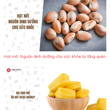
Hạt mít: Nguồn dinh dưỡng cho sức khỏe bị lãng quên