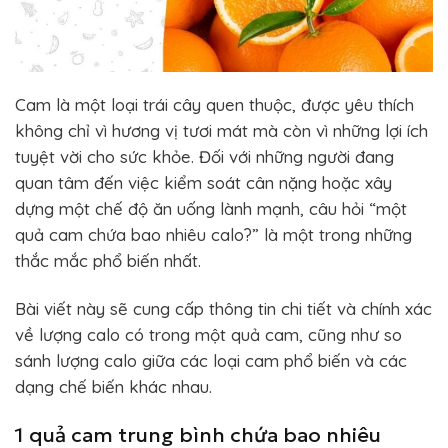
Cam là một loại trái cây quen thuộc, được yêu thích
không chỉ vì hương vị tươi mát mà còn vì những lợi ích
tuyệt vời cho sức khỏe. Đối với những người đang
quan tâm đến việc kiểm soát cân nặng hoặc xây
dựng một chế độ ăn uống lành mạnh, câu hỏi “một
quả cam chứa bao nhiêu calo?” là một trong những
thắc mắc phổ biến nhất.
Bài viết này sẽ cung cấp thông tin chi tiết và chính xác
về lượng calo có trong một quả cam, cũng như so
sánh lượng calo giữa các loại cam phổ biến và các
dạng chế biến khác nhau.
1 quả cam trung bình chứa bao nhiêu