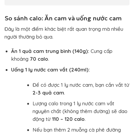
So sánh calo: Ăn cam và uống nước cam
Đây là một điểm khác biệt rất quan trọng mà nhiều
người thường bỏ qua.
Ăn 1 quả cam trung bình (140g):
Cung cấp
khoảng
70 calo
.
Uống 1 ly nước cam vắt (240ml):
Để có được 1 ly nước cam, bạn cần vắt từ
2-3 quả cam
.
Lượng calo trong 1 ly nước cam vắt
nguyên chất (không thêm đường) sẽ dao
động từ
110 – 120 calo
.
Nếu bạn thêm 2 muỗng cà phê đường