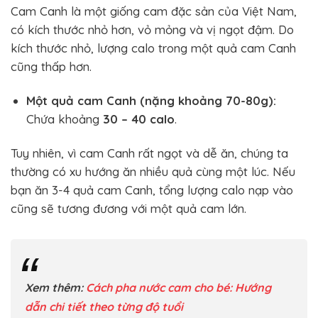
Cam Canh là một giống cam đặc sản của Việt Nam,
có kích thước nhỏ hơn, vỏ mỏng và vị ngọt đậm. Do
kích thước nhỏ, lượng calo trong một quả cam Canh
cũng thấp hơn.
Một quả cam Canh (nặng khoảng 70-80g):
Chứa khoảng
30 – 40 calo
.
Tuy nhiên, vì cam Canh rất ngọt và dễ ăn, chúng ta
thường có xu hướng ăn nhiều quả cùng một lúc. Nếu
bạn ăn 3-4 quả cam Canh, tổng lượng calo nạp vào
cũng sẽ tương đương với một quả cam lớn.
Xem thêm:
Cách pha nước cam cho bé: Hướng
dẫn chi tiết theo từng độ tuổi