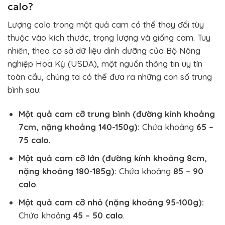
calo?
Lượng calo trong một quả cam có thể thay đổi tùy
thuộc vào kích thước, trọng lượng và giống cam. Tuy
nhiên, theo cơ sở dữ liệu dinh dưỡng của Bộ Nông
nghiệp Hoa Kỳ (USDA), một nguồn thông tin uy tín
toàn cầu, chúng ta có thể đưa ra những con số trung
bình sau:
Một quả cam cỡ trung bình (đường kính khoảng
7cm, nặng khoảng 140-150g):
Chứa khoảng
65 –
75 calo
.
Một quả cam cỡ lớn (đường kính khoảng 8cm,
nặng khoảng 180-185g):
Chứa khoảng
85 – 90
calo
.
Một quả cam cỡ nhỏ (nặng khoảng 95-100g):
Chứa khoảng
45 – 50 calo
.