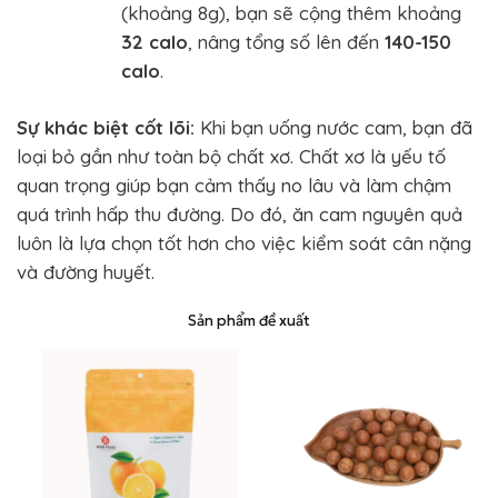
(khoảng 8g), bạn sẽ cộng thêm khoảng
32 calo
, nâng tổng số lên đến
140-150
calo
.
Sự khác biệt cốt lõi:
Khi bạn uống nước cam, bạn đã
loại bỏ gần như toàn bộ chất xơ. Chất xơ là yếu tố
quan trọng giúp bạn cảm thấy no lâu và làm chậm
quá trình hấp thu đường. Do đó, ăn cam nguyên quả
luôn là lựa chọn tốt hơn cho việc kiểm soát cân nặng
và đường huyết.
Sản phẩm đề xuất