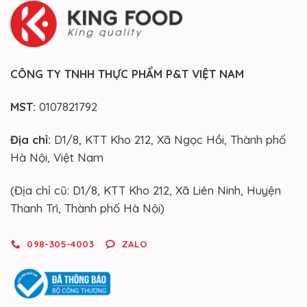
CÔNG TY TNHH THỰC PHẨM P&T VIỆT NAM
MST:
0107821792
Địa chỉ:
D1/8, KTT Kho 212, Xã Ngọc Hồi, Thành phố
Hà Nội, Việt Nam
(Địa chỉ cũ: D1/8, KTT Kho 212, Xã Liên Ninh, Huyện
Thanh Trì, Thành phố Hà Nội)
098-305-4003
ZALO