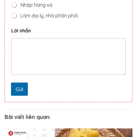
Nhập hàng xá
Làm đại lý, nhà phân phối
Lời nhắn
Gửi
Bài viết liên quan: