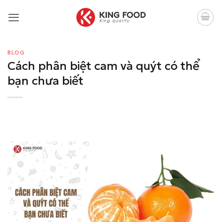
Bỏ
qua
nội
dung
BLOG
Cách phân biệt cam và quýt có thể
bạn chưa biết