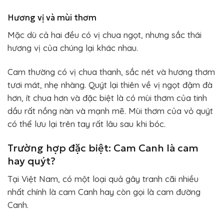
Hương vị và mùi thơm
Mặc dù cả hai đều có vị chua ngọt, nhưng sắc thái
hương vị của chúng lại khác nhau.
Cam thường có vị chua thanh, sắc nét và hương thơm
tươi mát, nhẹ nhàng. Quýt lại thiên về vị ngọt đậm đà
hơn, ít chua hơn và đặc biệt là có mùi thơm của tinh
dầu rất nồng nàn và mạnh mẽ. Mùi thơm của vỏ quýt
có thể lưu lại trên tay rất lâu sau khi bóc.
Trường hợp đặc biệt: Cam Canh là cam
hay quýt?
Tại Việt Nam, có một loại quả gây tranh cãi nhiều
nhất chính là cam Canh hay còn gọi là cam đường
Canh.