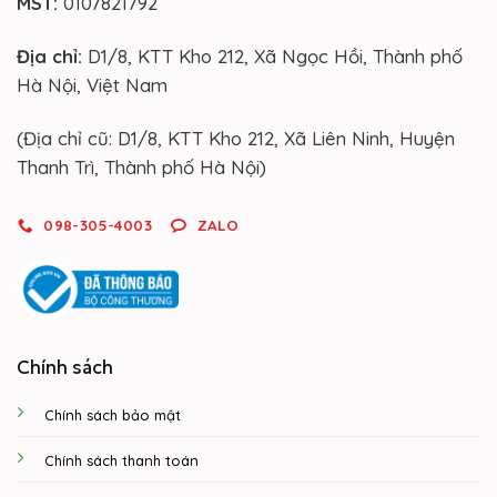
MST:
0107821792
Địa chỉ:
D1/8, KTT Kho 212, Xã Ngọc Hồi, Thành phố
Hà Nội, Việt Nam
(Địa chỉ cũ: D1/8, KTT Kho 212, Xã Liên Ninh, Huyện
Thanh Trì, Thành phố Hà Nội)
098-305-4003
ZALO
Chính sách
Chính sách bảo mật
Chính sách thanh toán