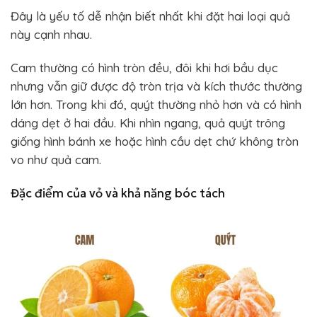
Đây là yếu tố dễ nhận biết nhất khi đặt hai loại quả
này cạnh nhau.
Cam thường có hình tròn đều, đôi khi hơi bầu dục
nhưng vẫn giữ được độ tròn trịa và kích thước thường
lớn hơn. Trong khi đó, quýt thường nhỏ hơn và có hình
dáng dẹt ở hai đầu. Khi nhìn ngang, quả quýt trông
giống hình bánh xe hoặc hình cầu dẹt chứ không tròn
vo như quả cam.
Đặc điểm của vỏ và khả năng bóc tách