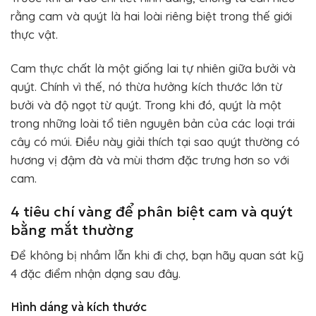
rằng cam và quýt là hai loài riêng biệt trong thế giới
thực vật.
Cam thực chất là một giống lai tự nhiên giữa bưởi và
quýt. Chính vì thế, nó thừa hưởng kích thước lớn từ
bưởi và độ ngọt từ quýt. Trong khi đó, quýt là một
trong những loài tổ tiên nguyên bản của các loại trái
cây có múi. Điều này giải thích tại sao quýt thường có
hương vị đậm đà và mùi thơm đặc trưng hơn so với
cam.
4 tiêu chí vàng để phân biệt cam và quýt
bằng mắt thường
Để không bị nhầm lẫn khi đi chợ, bạn hãy quan sát kỹ
4 đặc điểm nhận dạng sau đây.
Hình dáng và kích thước