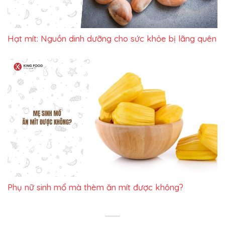
Hạt mít: Nguồn dinh dưỡng cho sức khỏe bị lãng quên
Phụ nữ sinh mổ mà thèm ăn mít được không?