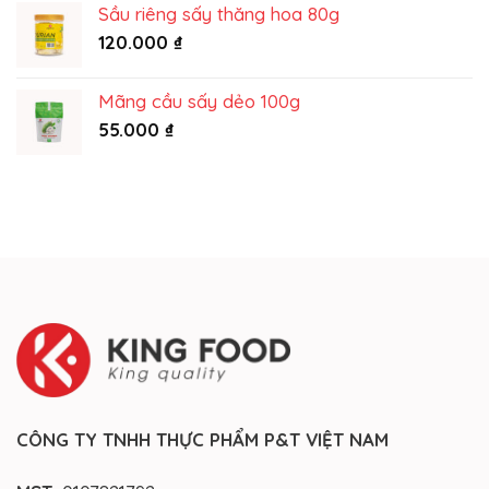
Sầu riêng sấy thăng hoa 80g
120.000
₫
Mãng cầu sấy dẻo 100g
55.000
₫
CÔNG TY TNHH THỰC PHẨM P&T VIỆT NAM