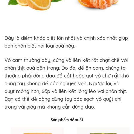
Đây là điểm khác biệt lớn nhất và chính xác nhất giúp
bạn phân biệt hai loại quả này.
Vỏ cam thường dày, cứng và liên kết rất chặt chẽ với
phần thịt quả bên trong. Do đó, để ăn cam, chúng ta
thường phải dùng dao để cắt hoặc gọt vỏ chứ rất khó
dùng tay không để bóc nguyên vẹn. Ngược lại, vỏ
quýt mỏng hơn, xốp và liên kết lỏng lẻo với phần thịt.
Bạn có thể dễ dàng dùng tay bóc sạch vỏ quýt chỉ
trong vài giây mà không cần dùng dao.
Sản phẩm đề xuất