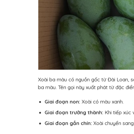
Xoài ba màu có nguồn gốc từ Đài Loan, s
ba màu. Tên gọi này xuất phát từ đặc điểm
Giai đoạn non:
Xoài có màu xanh.
Giai đoạn trưởng thành:
Khi tiếp xúc 
Giai đoạn gần chín:
Xoài chuyển sang