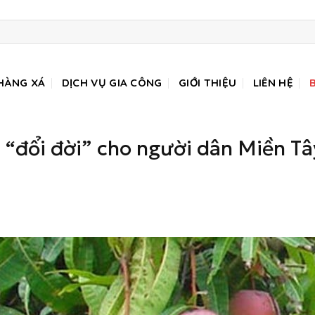
HÀNG XÁ
DỊCH VỤ GIA CÔNG
GIỚI THIỆU
LIÊN HỆ
 “đổi đời” cho người dân Miền Tâ