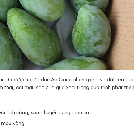
au đó được người dân An Giang nhân giống và đặt tên là x
 thay đổi màu sắc của quả xoài trong quá trình phát triển
với ánh nắng, xoài chuyển sang màu tím.
 màu vàng.