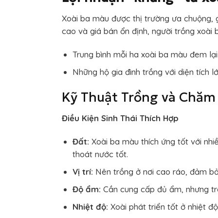
Xoài ba màu được thị trường ưa chuộng, 
cao và giá bán ổn định, người trồng xoài 
Trung bình mỗi ha xoài ba màu đem lại
Những hộ gia đình trồng với diện tích 
Kỹ Thuật Trồng và Chăm
Điều Kiện Sinh Thái Thích Hợp
Đất:
Xoài ba màu thích ứng tốt với nhiều
thoát nước tốt.
Vị trí:
Nên trồng ở nơi cao ráo, đảm bả
Độ ẩm:
Cần cung cấp đủ ẩm, nhưng tr
Nhiệt độ:
Xoài phát triển tốt ở nhiệt độ