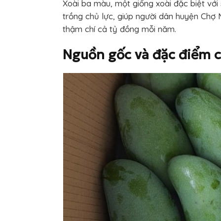
Xoài ba màu, một giống xoài đặc biệt vớ
trồng chủ lực, giúp người dân huyện Chợ Mớ
thậm chí cả tỷ đồng mỗi năm.
Nguồn gốc và đặc điểm c