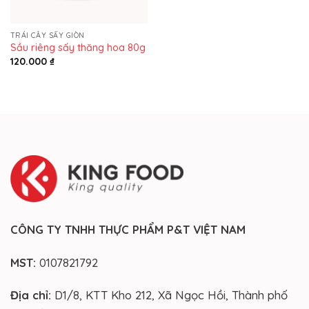
TRÁI CÂY SẤY GIÒN
Sầu riêng sấy thăng hoa 80g
120.000
₫
CÔNG TY TNHH THỰC PHẨM P&T VIỆT NAM
MST:
0107821792
Địa chỉ:
D1/8, KTT Kho 212, Xã Ngọc Hồi, Thành phố