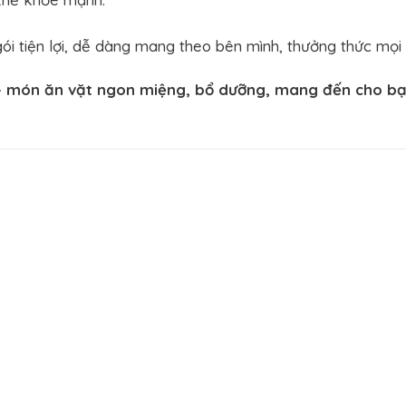
i tiện lợi, dễ dàng mang theo bên mình, thưởng thức mọi l
– món ăn vặt ngon miệng, bổ dưỡng, mang đến cho bạn