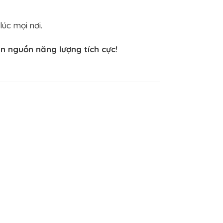
úc mọi nơi.
 nguồn năng lượng tích cực!