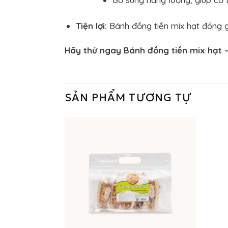
Tiện lợi:
Bánh đồng tiền mix hạt đóng gó
Hãy thử ngay Bánh đồng tiền mix hạt 
SẢN PHẨM TƯƠNG TỰ