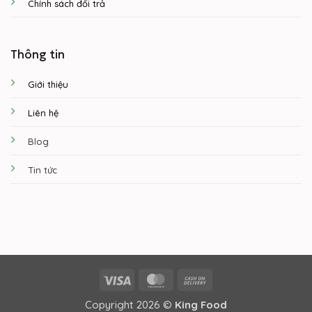
Chính sách đổi trả
Thông tin
Giới thiệu
Liên hệ
Blog
Tin tức
Visa
MasterCard
Cash
On
Copyright 2026 ©
King Food
Delivery