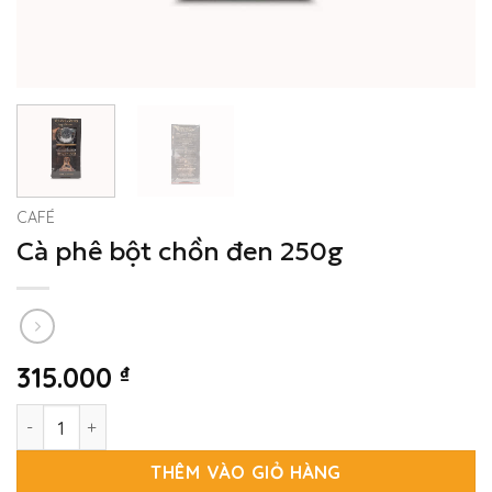
CAFÉ
Cà phê bột chồn đen 250g
315.000
₫
Cà phê bột chồn đen 250g số lượng
THÊM VÀO GIỎ HÀNG