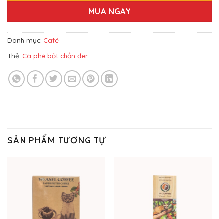
MUA NGAY
Danh mục:
Café
Thẻ:
Cà phê bột chồn đen
SẢN PHẨM TƯƠNG TỰ