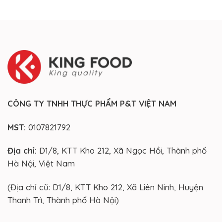
CÔNG TY TNHH THỰC PHẨM P&T VIỆT NAM
MST:
0107821792
Địa chỉ:
D1/8, KTT Kho 212, Xã Ngọc Hồi, Thành phố
Hà Nội, Việt Nam
(Địa chỉ cũ: D1/8, KTT Kho 212, Xã Liên Ninh, Huyện
Thanh Trì, Thành phố Hà Nội)