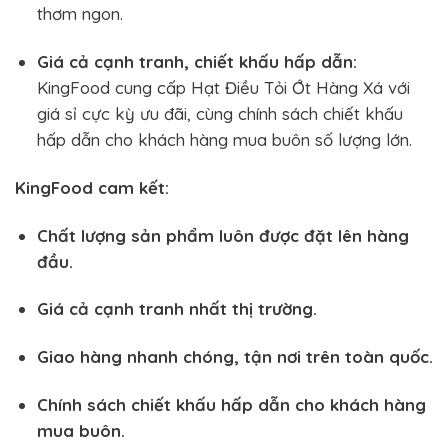
thơm ngon.
Giá cả cạnh tranh, chiết khấu hấp dẫn:
KingFood cung cấp Hạt Điều Tỏi Ớt Hàng Xá với
giá sỉ cực kỳ ưu đãi, cùng chính sách chiết khấu
hấp dẫn cho khách hàng mua buôn số lượng lớn.
KingFood cam kết:
Chất lượng sản phẩm luôn được đặt lên hàng
đầu.
Giá cả cạnh tranh nhất thị trường.
Giao hàng nhanh chóng, tận nơi trên toàn quốc.
Chính sách chiết khấu hấp dẫn cho khách hàng
mua buôn.