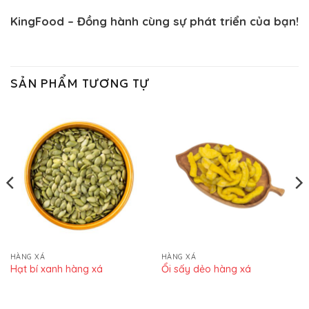
KingFood – Đồng hành cùng sự phát triển của bạn!
SẢN PHẨM TƯƠNG TỰ
HÀNG XÁ
HÀNG XÁ
Hạt bí xanh hàng xá
Ổi sấy dẻo hàng xá