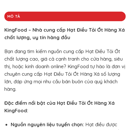
MÔ TẢ
KingFood – Nhà cung cấp Hạt Điều Tỏi Ớt Hàng Xá
chất lượng, uy tín hàng đầu
Bạn đang tìm kiếm nguồn cung cấp Hạt Điều Tỏi Ớt
chất lượng cao, giá cả cạnh tranh cho cửa hàng, siêu
thị, hoặc kinh doanh online? KingFood tự hào là đơn vị
chuyên cung cấp Hạt Điều Tỏi Ớt Hàng Xá số lượng
lớn, đáp ứng mọi nhu cầu bán buôn của quý khách
hàng.
Đặc điểm nổi bật của Hạt Điều Tỏi Ớt Hàng Xá
KingFood:
Nguồn nguyên liệu tuyển chọn:
Hạt điều được