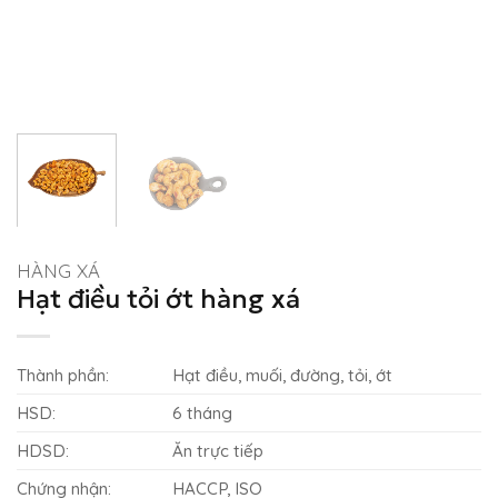
HÀNG XÁ
Hạt điều tỏi ớt hàng xá
Thành phần:
Hạt điều, muối, đường, tỏi, ớt
HSD:
6 tháng
HDSD:
Ăn trực tiếp
Chứng nhận:
HACCP, ISO