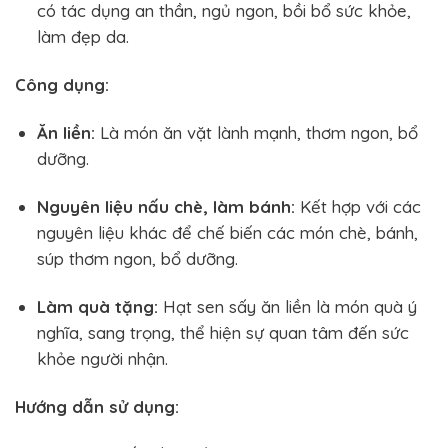
có tác dụng an thần, ngủ ngon, bồi bổ sức khỏe,
làm đẹp da.
Công dụng:
Ăn liền:
Là món ăn vặt lành mạnh, thơm ngon, bổ
dưỡng.
Nguyên liệu nấu chè, làm bánh:
Kết hợp với các
nguyên liệu khác để chế biến các món chè, bánh,
súp thơm ngon, bổ dưỡng.
Làm quà tặng:
Hạt sen sấy ăn liền là món quà ý
nghĩa, sang trọng, thể hiện sự quan tâm đến sức
khỏe người nhận.
Hướng dẫn sử dụng: