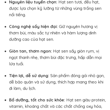
Nguyên liệu tuyển chọn:
Hạt sen tươi, đều hạt,
được lựa chọn kỹ lưỡng từ những vùng trồng sen
nổi tiếng.
Công nghệ sấy hiện đại:
Giữ nguyên hương vị
thơm bùi, màu sắc tự nhiên và hàm lượng dinh
dưỡng cao của hạt sen.
Giòn tan, thơm ngon:
Hạt sen sấy giòn rụm, vị
ngọt thanh nhẹ, thơm bùi đặc trưng, hấp dẫn mọi
lứa tuổi.
Tiện lợi, dễ sử dụng:
Sản phẩm đóng gói nhỏ gọn,
dễ bảo quản và sử dụng, thích hợp mang theo khi
đi làm, du lịch.
Bổ dưỡng, tốt cho sức khỏe:
Hạt sen giàu protein,
vitamin, khoáng chất và các chất chống oxy hóa,