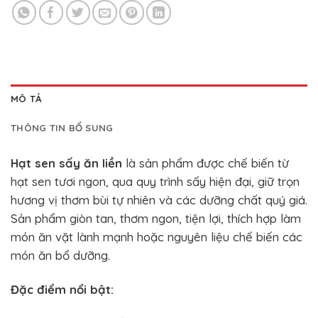
MÔ TẢ
THÔNG TIN BỔ SUNG
Hạt sen sấy ăn liền
là sản phẩm được chế biến từ
hạt sen tươi ngon, qua quy trình sấy hiện đại, giữ trọn
hương vị thơm bùi tự nhiên và các dưỡng chất quý giá.
Sản phẩm giòn tan, thơm ngon, tiện lợi, thích hợp làm
món ăn vặt lành mạnh hoặc nguyên liệu chế biến các
món ăn bổ dưỡng.
Đặc điểm nổi bật: