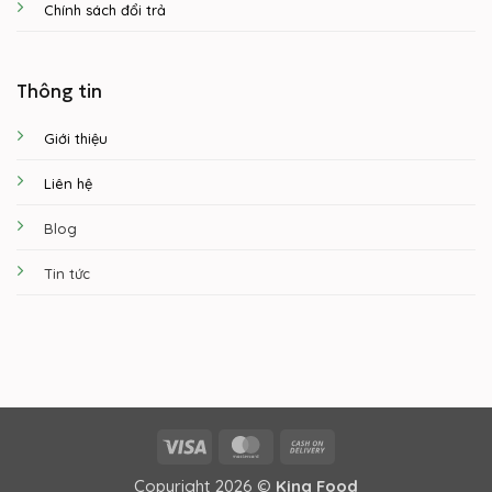
Chính sách đổi trả
Thông tin
Giới thiệu
Liên hệ
Blog
Tin tức
Visa
MasterCard
Cash
On
Copyright 2026 ©
King Food