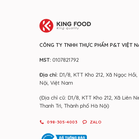
CÔNG TY TNHH THỰC PHẨM P&T VIỆT 
MST:
0107821792
Địa chỉ:
D1/8, KTT Kho 212, Xã Ngọc Hồi,
Nội, Việt Nam
(Địa chỉ cũ: D1/8, KTT Kho 212, Xã Liên N
Thanh Trì, Thành phố Hà Nội)
098-305-4003
ZALO