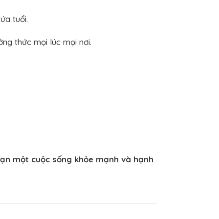
ứa tuổi.
ng thức mọi lúc mọi nơi.
bạn một cuộc sống khỏe mạnh và hạnh