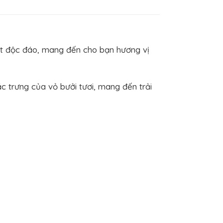
t độc đáo, mang đến cho bạn hương vị
c trưng của vỏ bưởi tươi, mang đến trải