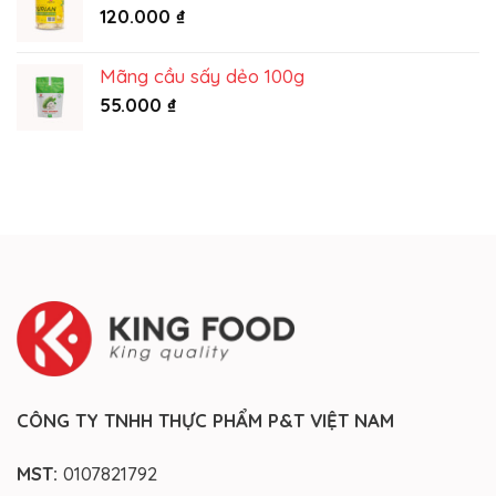
120.000
₫
Mãng cầu sấy dẻo 100g
55.000
₫
CÔNG TY TNHH THỰC PHẨM P&T VIỆT NAM
MST:
0107821792