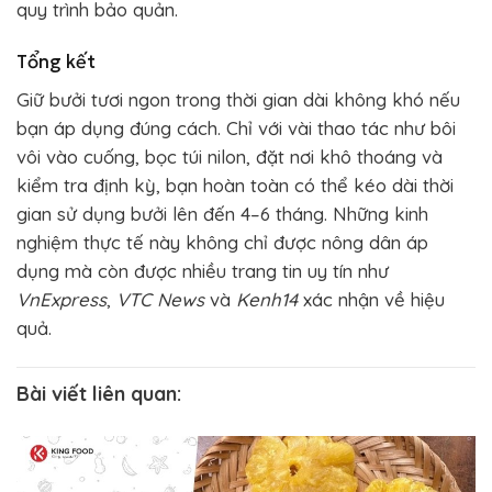
quy trình bảo quản.
Tổng kết
Giữ bưởi tươi ngon trong thời gian dài không khó nếu
bạn áp dụng đúng cách. Chỉ với vài thao tác như bôi
vôi vào cuống, bọc túi nilon, đặt nơi khô thoáng và
kiểm tra định kỳ, bạn hoàn toàn có thể kéo dài thời
gian sử dụng bưởi lên đến 4–6 tháng. Những kinh
nghiệm thực tế này không chỉ được nông dân áp
dụng mà còn được nhiều trang tin uy tín như
VnExpress
,
VTC News
và
Kenh14
xác nhận về hiệu
quả.
Bài viết liên quan: