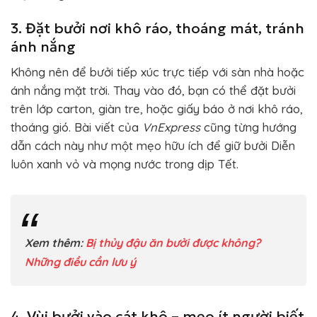
3. Đặt bưởi nơi khô ráo, thoáng mát, tránh
ánh nắng
Không nên để bưởi tiếp xúc trực tiếp với sàn nhà hoặc
ánh nắng mặt trời. Thay vào đó, bạn có thể đặt bưởi
trên lớp carton, giàn tre, hoặc giấy báo ở nơi khô ráo,
thoáng gió. Bài viết của
VnExpress
cũng từng hướng
dẫn cách này như một mẹo hữu ích để giữ bưởi Diễn
luôn xanh vỏ và mọng nước trong dịp Tết.
Xem thêm:
Bị thủy đậu ăn bưởi được không?
Những điều cần lưu ý
4. Vùi bưởi vào cát khô – mẹo ít người biết