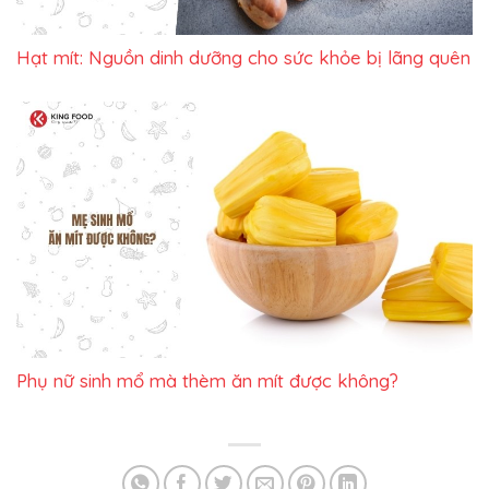
Hạt mít: Nguồn dinh dưỡng cho sức khỏe bị lãng quên
Phụ nữ sinh mổ mà thèm ăn mít được không?