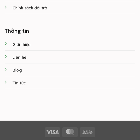
Chính sách đổi trả
Thông tin
Giới thiệu
Liên hệ
Blog
Tin tức
Visa
MasterCard
Cash
On