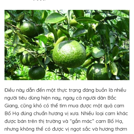
Điều này dẫn đến một thực trạng đáng buồn là nhiều
người tiêu dùng hiện nay, ngay cả người dân Bắc
Giang, cũng khó có thể tìm mua được một quả cam
Bố Hạ đúng chuẩn hương vị xưa. Nhiều loại cam khác
được bán trên thị trường và “gắn mác” cam Bố Hạ,
nhưng không thể có được vị ngọt sắc và hương thơm