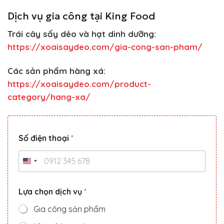
Dịch vụ gia công tại King Food
Trái cây sấy dẻo và hạt dinh dưỡng:
https://xoaisaydeo.com/gia-cong-san-pham/
Các sản phẩm hàng xá:
https://xoaisaydeo.com/product-
category/hang-xa/
Số điện thoại
*
Lựa chọn dịch vụ
*
Gia công sản phẩm