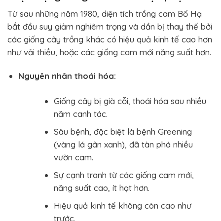
Từ sau những năm 1980, diện tích trồng cam Bố Hạ
bắt đầu suy giảm nghiêm trọng và dần bị thay thế bởi
các giống cây trồng khác có hiệu quả kinh tế cao hơn
như vải thiều, hoặc các giống cam mới năng suất hơn.
Nguyên nhân thoái hóa:
Giống cây bị già cỗi, thoái hóa sau nhiều
năm canh tác.
Sâu bệnh, đặc biệt là bệnh Greening
(vàng lá gân xanh), đã tàn phá nhiều
vườn cam.
Sự cạnh tranh từ các giống cam mới,
năng suất cao, ít hạt hơn.
Hiệu quả kinh tế không còn cao như
trước.