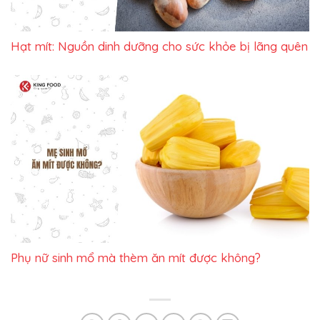
Hạt mít: Nguồn dinh dưỡng cho sức khỏe bị lãng quên
Phụ nữ sinh mổ mà thèm ăn mít được không?