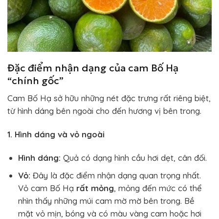
Đặc điểm nhận dạng của cam Bố Hạ
“chính gốc”
Cam Bố Hạ sở hữu những nét đặc trưng rất riêng biệt,
từ hình dáng bên ngoài cho đến hương vị bên trong.
1. Hình dáng và vỏ ngoài
Hình dáng:
Quả có dạng hình cầu hơi dẹt, cân đối.
Vỏ:
Đây là đặc điểm nhận dạng quan trọng nhất.
Vỏ cam Bố Hạ
rất mỏng
, mỏng đến mức có thể
nhìn thấy những múi cam mờ mờ bên trong. Bề
mặt vỏ mịn, bóng và có màu vàng cam hoặc hơi