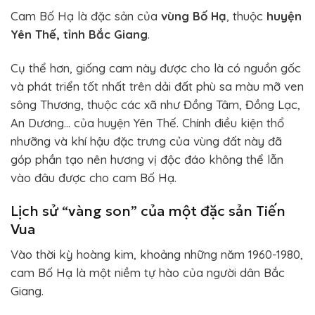
Cam Bố Hạ là đặc sản của
vùng Bố Hạ
, thuộc
huyện
Yên Thế, tỉnh Bắc Giang
.
Cụ thể hơn, giống cam này được cho là có nguồn gốc
và phát triển tốt nhất trên dải đất phù sa màu mỡ ven
sông Thương, thuộc các xã như Đồng Tâm, Đồng Lạc,
An Dương… của huyện Yên Thế. Chính điều kiện thổ
nhưỡng và khí hậu đặc trưng của vùng đất này đã
góp phần tạo nên hương vị độc đáo không thể lẫn
vào đâu được cho cam Bố Hạ.
Lịch sử “vàng son” của một đặc sản Tiến
Vua
Vào thời kỳ hoàng kim, khoảng những năm 1960-1980,
cam Bố Hạ là một niềm tự hào của người dân Bắc
Giang.