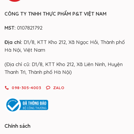
CÔNG TY TNHH THỰC PHẨM P&T VIỆT NAM
MST:
0107821792
Địa chỉ:
D1/8, KTT Kho 212, Xã Ngọc Hồi, Thành phố
Hà Nội, Việt Nam
(Địa chỉ cũ: D1/8, KTT Kho 212, Xã Liên Ninh, Huyện
Thanh Trì, Thành phố Hà Nội)
098-305-4003
ZALO
Chính sách