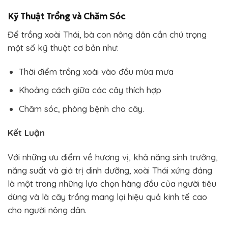
Kỹ Thuật Trồng và Chăm Sóc
Để trồng xoài Thái, bà con nông dân cần chú trọng
một số kỹ thuật cơ bản như:
Thời điểm trồng xoài vào đầu mùa mưa
Khoảng cách giữa các cây thích hợp
Chăm sóc, phòng bệnh cho cây.
Kết Luận
Với những ưu điểm về hương vị, khả năng sinh trưởng,
năng suất và giá trị dinh dưỡng, xoài Thái xứng đáng
là một trong những lựa chọn hàng đầu của người tiêu
dùng và là cây trồng mang lại hiệu quả kinh tế cao
cho người nông dân.