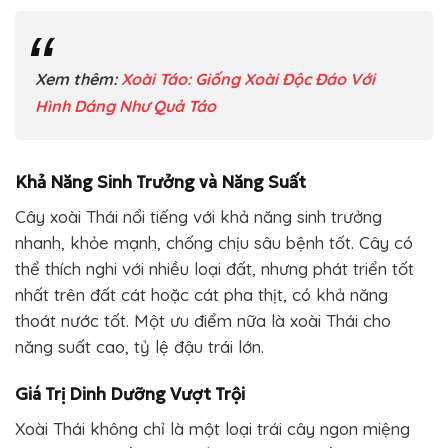
Xem thêm:
Xoài Táo: Giống Xoài Độc Đáo Với
Hình Dáng Như Quả Táo
Khả Năng Sinh Trưởng và Năng Suất
Cây xoài Thái nổi tiếng với khả năng sinh trưởng
nhanh, khỏe mạnh, chống chịu sâu bệnh tốt. Cây có
thể thích nghi với nhiều loại đất, nhưng phát triển tốt
nhất trên đất cát hoặc cát pha thịt, có khả năng
thoát nước tốt. Một ưu điểm nữa là xoài Thái cho
năng suất cao, tỷ lệ đậu trái lớn.
Giá Trị Dinh Dưỡng Vượt Trội
Xoài Thái không chỉ là một loại trái cây ngon miệng