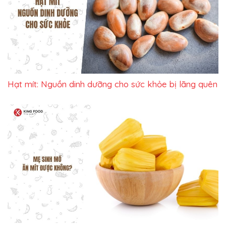
Hạt mít: Nguồn dinh dưỡng cho sức khỏe bị lãng quên