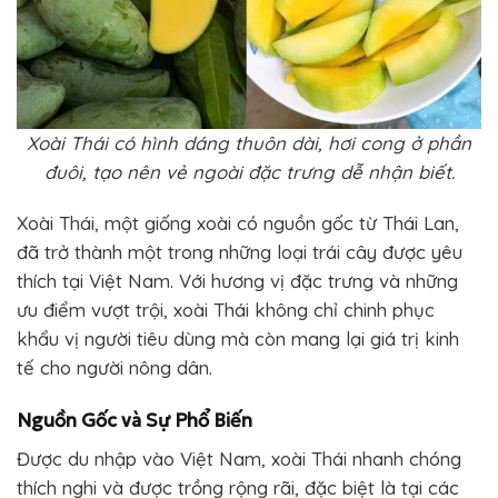
Xoài Thái có hình dáng thuôn dài, hơi cong ở phần
đuôi, tạo nên vẻ ngoài đặc trưng dễ nhận biết.
Xoài Thái, một giống xoài có nguồn gốc từ Thái Lan,
đã trở thành một trong những loại trái cây được yêu
thích tại Việt Nam. Với hương vị đặc trưng và những
ưu điểm vượt trội, xoài Thái không chỉ chinh phục
khẩu vị người tiêu dùng mà còn mang lại giá trị kinh
tế cho người nông dân.
Nguồn Gốc và Sự Phổ Biến
Được du nhập vào Việt Nam, xoài Thái nhanh chóng
thích nghi và được trồng rộng rãi, đặc biệt là tại các