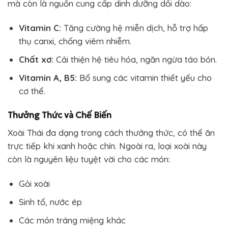
mà còn là nguồn cung cấp dinh dưỡng dồi dào:
Vitamin C:
Tăng cường hệ miễn dịch, hỗ trợ hấp
thụ canxi, chống viêm nhiễm.
Chất xơ:
Cải thiện hệ tiêu hóa, ngăn ngừa táo bón.
Vitamin A, B5:
Bổ sung các vitamin thiết yếu cho
cơ thể.
Thưởng Thức và Chế Biến
Xoài Thái đa dạng trong cách thưởng thức, có thể ăn
trực tiếp khi xanh hoặc chín. Ngoài ra, loại xoài này
còn là nguyên liệu tuyệt vời cho các món:
Gỏi xoài
Sinh tố, nước ép
Các món tráng miệng khác