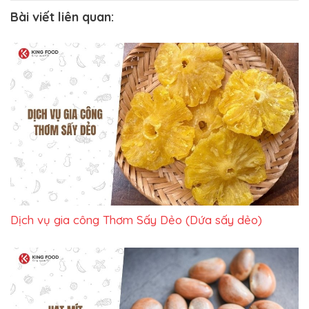
Bài viết liên quan:
Dịch vụ gia công Thơm Sấy Dẻo (Dứa sấy dẻo)