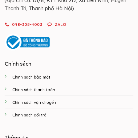
(Địa chỉ cũ: D1/8, KTT Kho 212, Xã Liên Ninh, Huyện
Thanh Trì, Thành phố Hà Nội)
098-305-4003
ZALO
Chính sách
Chính sách bảo mật
Chính sách thanh toán
Chính sách vận chuyển
Chính sách đổi trả
Thông tin