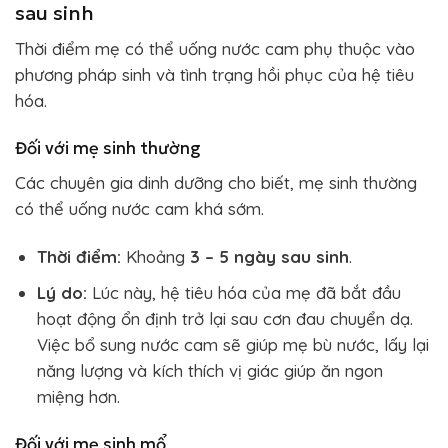
sau sinh
Thời điểm mẹ có thể uống nước cam phụ thuộc vào
phương pháp sinh và tình trạng hồi phục của hệ tiêu
hóa.
Đối với mẹ sinh thường
Các chuyên gia dinh dưỡng cho biết, mẹ sinh thường
có thể uống nước cam khá sớm.
Thời điểm:
Khoảng
3 – 5 ngày sau sinh
.
Lý do:
Lúc này, hệ tiêu hóa của mẹ đã bắt đầu
hoạt động ổn định trở lại sau cơn đau chuyển dạ.
Việc bổ sung nước cam sẽ giúp mẹ bù nước, lấy lại
năng lượng và kích thích vị giác giúp ăn ngon
miệng hơn.
Đối với mẹ sinh mổ