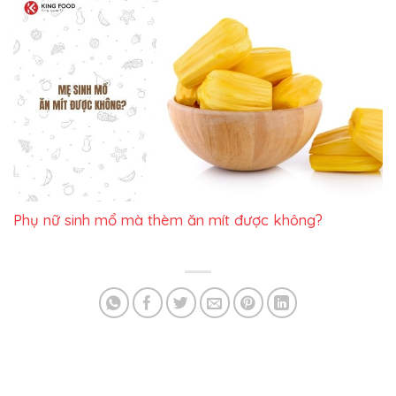
Phụ nữ sinh mổ mà thèm ăn mít được không?