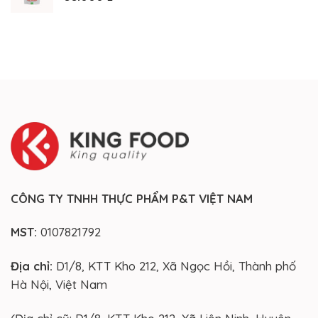
CÔNG TY TNHH THỰC PHẨM P&T VIỆT NAM
MST:
0107821792
Địa chỉ:
D1/8, KTT Kho 212, Xã Ngọc Hồi, Thành phố
Hà Nội, Việt Nam