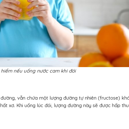
 hiểm nếu uống nước cam khi đói
ường, vẫn chứa một lượng đường tự nhiên (fructose) kh
chất xơ. Khi uống lúc đói, lượng đường này sẽ được hấp th