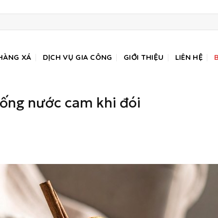
HÀNG XÁ
DỊCH VỤ GIA CÔNG
GIỚI THIỆU
LIÊN HỆ
ống nước cam khi đói