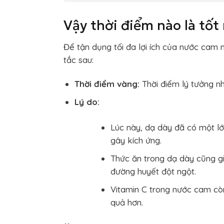
Vậy thời điểm nào là tố
Để tận dụng tối đa lợi ích của nước cam
tắc sau:
Thời điểm vàng:
Thời điểm lý tưởng n
Lý do:
Lúc này, dạ dày đã có một lớp
gây kích ứng.
Thức ăn trong dạ dày cũng gi
đường huyết đột ngột.
Vitamin C trong nước cam còn
quả hơn.