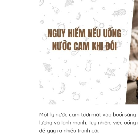
Một ly nước cam tươi mát vào buổi sáng
lượng và lành mạnh. Tuy nhiên, việc uống
đề gây ra nhiều tranh cãi.