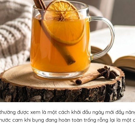
 thường được xem là một cách khởi đầu ngày mới đầy năn
 nước cam khi bụng đang hoàn toàn trống rỗng lại là một 