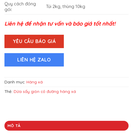
Quy cách đóng
Túi 2kg, thùng 10kg
gói:
Liên hệ để nhận tư vấn và báo giá tốt nhất!
YÊU CẦU BÁO GIÁ
LIÊN HỆ ZALO
Danh mục:
Hàng xá
Thẻ:
Dừa sấy giòn có đường hàng xá
MÔ TẢ