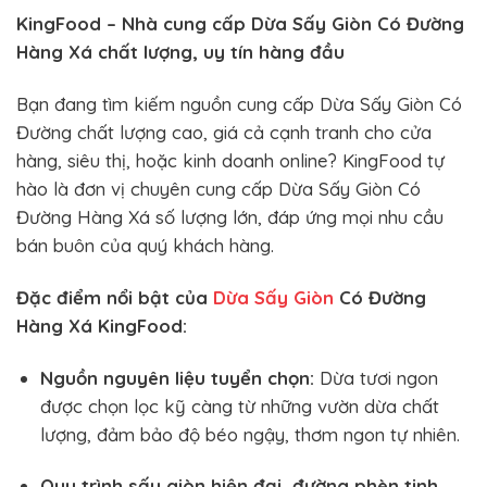
KingFood – Nhà cung cấp Dừa Sấy Giòn Có Đường
Hàng Xá chất lượng, uy tín hàng đầu
Bạn đang tìm kiếm nguồn cung cấp Dừa Sấy Giòn Có
Đường chất lượng cao, giá cả cạnh tranh cho cửa
hàng, siêu thị, hoặc kinh doanh online? KingFood tự
hào là đơn vị chuyên cung cấp Dừa Sấy Giòn Có
Đường Hàng Xá số lượng lớn, đáp ứng mọi nhu cầu
bán buôn của quý khách hàng.
Đặc điểm nổi bật của
Dừa Sấy Giòn
Có Đường
Hàng Xá KingFood:
Nguồn nguyên liệu tuyển chọn:
Dừa tươi ngon
được chọn lọc kỹ càng từ những vườn dừa chất
lượng, đảm bảo độ béo ngậy, thơm ngon tự nhiên.
Quy trình sấy giòn hiện đại, đường phèn tinh