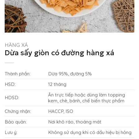
HÀNG XÁ
Dừa sấy giòn có đường hàng xá
Thành phần:
Dừa 95%, đường 5%
HSD:
12 tháng
Ăn trực tiếp hoặc dùng làm topping
HDSD:
kem, chè, bánh, chế biến thực phẩm
Chứng nhận:
HACCP, ISO
Bảo quản:
Nơi khô ráo, thoáng mát
Lưu ý:
Không sử dụng khi có dấu hiệu bị hỏng