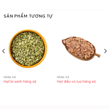
SẢN PHẨM TƯƠNG TỰ
HÀNG XÁ
HÀNG XÁ
Hạt bí xanh hàng xá
Hạt điều vỏ lụa hàng xá