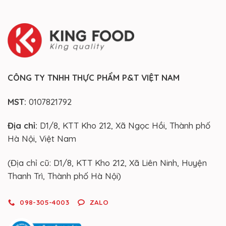
CÔNG TY TNHH THỰC PHẨM P&T VIỆT NAM
MST:
0107821792
Địa chỉ:
D1/8, KTT Kho 212, Xã Ngọc Hồi, Thành phố
Hà Nội, Việt Nam
(Địa chỉ cũ: D1/8, KTT Kho 212, Xã Liên Ninh, Huyện
Thanh Trì, Thành phố Hà Nội)
098-305-4003
ZALO