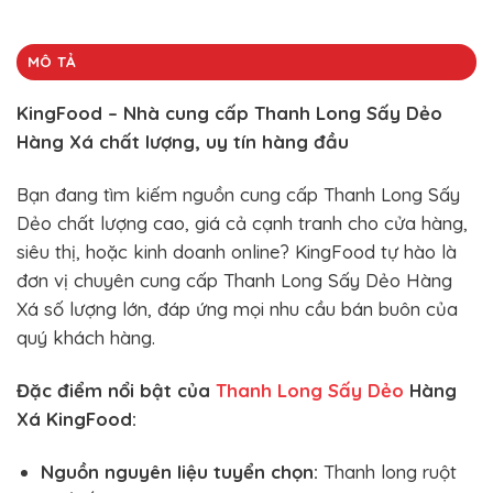
MÔ TẢ
KingFood – Nhà cung cấp Thanh Long Sấy Dẻo
Hàng Xá chất lượng, uy tín hàng đầu
Bạn đang tìm kiếm nguồn cung cấp Thanh Long Sấy
Dẻo chất lượng cao, giá cả cạnh tranh cho cửa hàng,
siêu thị, hoặc kinh doanh online? KingFood tự hào là
đơn vị chuyên cung cấp Thanh Long Sấy Dẻo Hàng
Xá số lượng lớn, đáp ứng mọi nhu cầu bán buôn của
quý khách hàng.
Đặc điểm nổi bật của
Thanh Long Sấy Dẻo
Hàng
Xá KingFood:
Nguồn nguyên liệu tuyển chọn:
Thanh long ruột