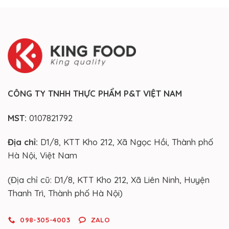
CÔNG TY TNHH THỰC PHẨM P&T VIỆT NAM
MST:
0107821792
Địa chỉ:
D1/8, KTT Kho 212, Xã Ngọc Hồi, Thành phố
Hà Nội, Việt Nam
(Địa chỉ cũ: D1/8, KTT Kho 212, Xã Liên Ninh, Huyện
Thanh Trì, Thành phố Hà Nội)
098-305-4003
ZALO