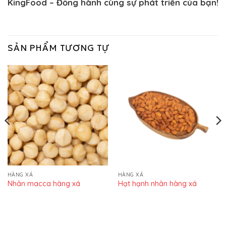
KingFood – Đồng hành cùng sự phát triển của bạn!
SẢN PHẨM TƯƠNG TỰ
HÀNG XÁ
HÀNG XÁ
Nhân macca hàng xá
Hạt hạnh nhân hàng xá