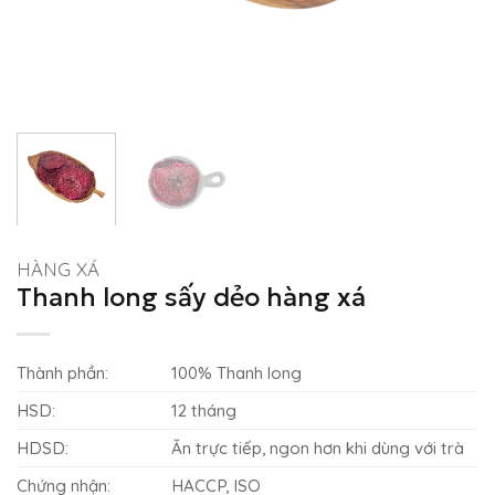
HÀNG XÁ
Thanh long sấy dẻo hàng xá
Thành phần:
100% Thanh long
HSD:
12 tháng
HDSD:
Ăn trực tiếp, ngon hơn khi dùng với trà
Chứng nhận:
HACCP, ISO